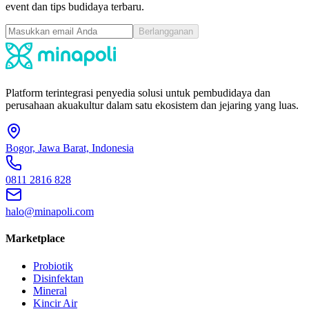
event dan tips budidaya terbaru.
Berlangganan
Platform terintegrasi penyedia solusi untuk pembudidaya dan
perusahaan akuakultur dalam satu ekosistem dan jejaring yang luas.
Bogor, Jawa Barat, Indonesia
0811 2816 828
halo@minapoli.com
Marketplace
Probiotik
Disinfektan
Mineral
Kincir Air