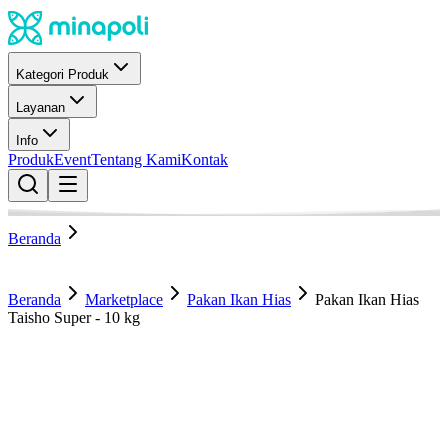
Kategori Produk
Layanan
Info
Produk
Event
Tentang Kami
Kontak
Beranda
Beranda
Marketplace
Pakan Ikan Hias
Pakan Ikan Hias
Taisho Super - 10 kg