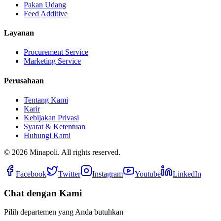
Pakan Udang
Feed Additive
Layanan
Procurement Service
Marketing Service
Perusahaan
Tentang Kami
Karir
Kebijakan Privasi
Syarat & Ketentuan
Hubungi Kami
©
2026
Minapoli. All rights reserved.
Facebook
Twitter
Instagram
Youtube
LinkedIn
Chat dengan Kami
Pilih departemen yang Anda butuhkan