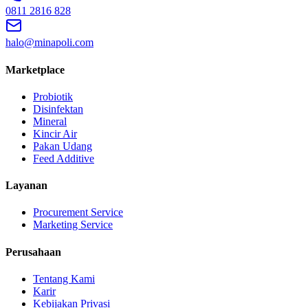
0811 2816 828
halo@minapoli.com
Marketplace
Probiotik
Disinfektan
Mineral
Kincir Air
Pakan Udang
Feed Additive
Layanan
Procurement Service
Marketing Service
Perusahaan
Tentang Kami
Karir
Kebijakan Privasi