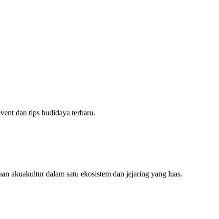
ent dan tips budidaya terbaru.
an akuakultur dalam satu ekosistem dan jejaring yang luas.