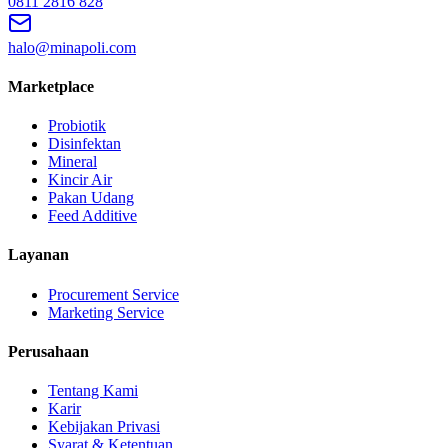
0811 2816 828
halo@minapoli.com
Marketplace
Probiotik
Disinfektan
Mineral
Kincir Air
Pakan Udang
Feed Additive
Layanan
Procurement Service
Marketing Service
Perusahaan
Tentang Kami
Karir
Kebijakan Privasi
Syarat & Ketentuan