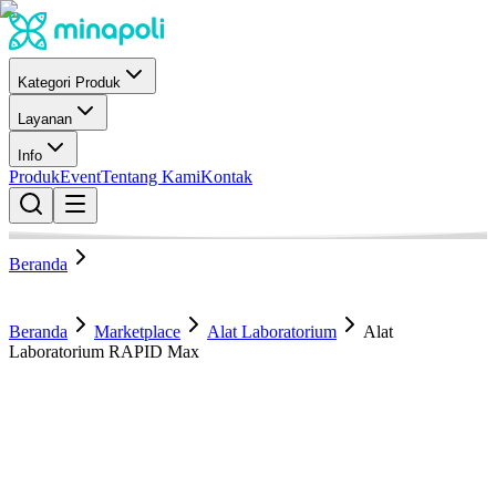
Kategori Produk
Layanan
Info
Produk
Event
Tentang Kami
Kontak
Beranda
Beranda
Marketplace
Alat Laboratorium
Alat
Laboratorium RAPID Max