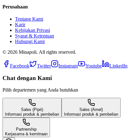
Perusahaan
Tentang Kami
Karir
Kebijakan Privasi
Syarat & Ketentuan
Hubungi Kami
©
2026
Minapoli. All rights reserved.
Facebook
Twitter
Instagram
Youtube
LinkedIn
Chat dengan Kami
Pilih departemen yang Anda butuhkan
Sales (Pipit)
Sales (Amel)
Informasi produk & pembelian
Informasi produk & pembelian
Partnership
Kerjasama & kemitraan