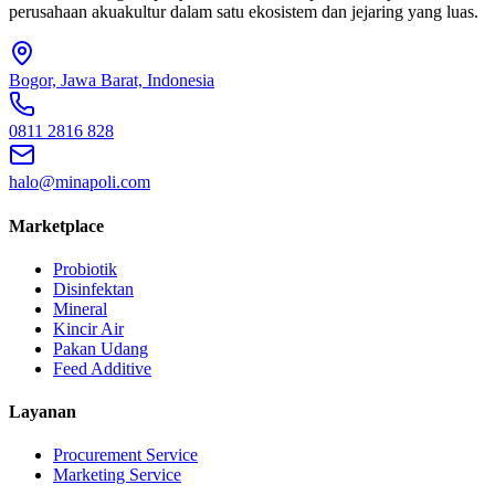
perusahaan akuakultur dalam satu ekosistem dan jejaring yang luas.
Bogor, Jawa Barat, Indonesia
0811 2816 828
halo@minapoli.com
Marketplace
Probiotik
Disinfektan
Mineral
Kincir Air
Pakan Udang
Feed Additive
Layanan
Procurement Service
Marketing Service