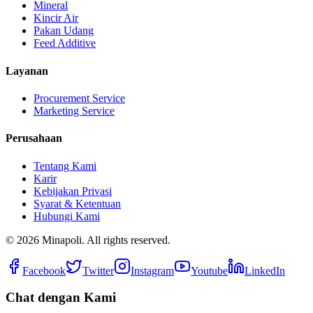
Mineral
Kincir Air
Pakan Udang
Feed Additive
Layanan
Procurement Service
Marketing Service
Perusahaan
Tentang Kami
Karir
Kebijakan Privasi
Syarat & Ketentuan
Hubungi Kami
©
2026
Minapoli. All rights reserved.
Facebook
Twitter
Instagram
Youtube
LinkedIn
Chat dengan Kami