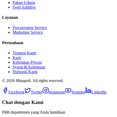
Pakan Udang
Feed Additive
Layanan
Procurement Service
Marketing Service
Perusahaan
Tentang Kami
Karir
Kebijakan Privasi
Syarat & Ketentuan
Hubungi Kami
©
2026
Minapoli. All rights reserved.
Facebook
Twitter
Instagram
Youtube
LinkedIn
Chat dengan Kami
Pilih departemen yang Anda butuhkan