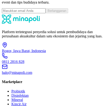
event dan tips budidaya terbaru.
Berlangganan
Platform terintegrasi penyedia solusi untuk pembudidaya dan
perusahaan akuakultur dalam satu ekosistem dan jejaring yang luas.
Bogor, Jawa Barat, Indonesia
0811 2816 828
halo@minapoli.com
Marketplace
Probiotik
Disinfektan
Mineral
Kincir Air