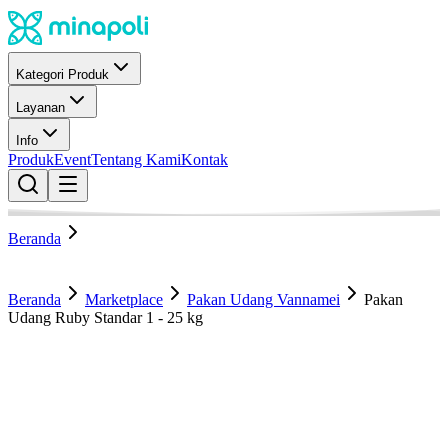
Kategori Produk
Layanan
Info
Produk
Event
Tentang Kami
Kontak
Beranda
Beranda
Marketplace
Pakan Udang Vannamei
Pakan
Udang Ruby Standar 1 - 25 kg