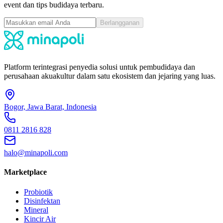
event dan tips budidaya terbaru.
Berlangganan
Platform terintegrasi penyedia solusi untuk pembudidaya dan
perusahaan akuakultur dalam satu ekosistem dan jejaring yang luas.
Bogor, Jawa Barat, Indonesia
0811 2816 828
halo@minapoli.com
Marketplace
Probiotik
Disinfektan
Mineral
Kincir Air