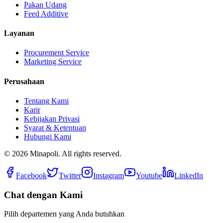
Pakan Udang
Feed Additive
Layanan
Procurement Service
Marketing Service
Perusahaan
Tentang Kami
Karir
Kebijakan Privasi
Syarat & Ketentuan
Hubungi Kami
©
2026
Minapoli. All rights reserved.
Facebook
Twitter
Instagram
Youtube
LinkedIn
Chat dengan Kami
Pilih departemen yang Anda butuhkan