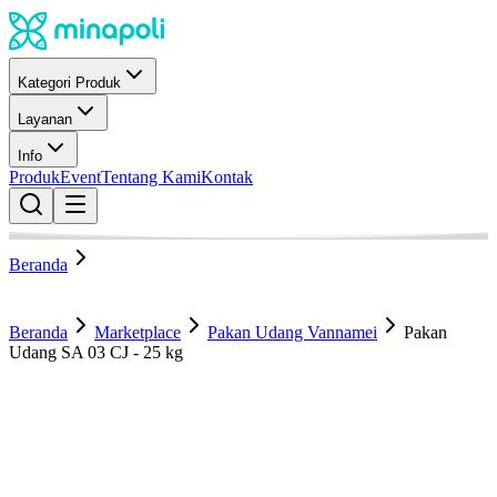
Kategori Produk
Layanan
Info
Produk
Event
Tentang Kami
Kontak
Beranda
Beranda
Marketplace
Pakan Udang Vannamei
Pakan
Udang SA 03 CJ - 25 kg