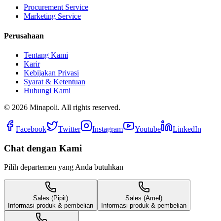
Procurement Service
Marketing Service
Perusahaan
Tentang Kami
Karir
Kebijakan Privasi
Syarat & Ketentuan
Hubungi Kami
©
2026
Minapoli. All rights reserved.
Facebook
Twitter
Instagram
Youtube
LinkedIn
Chat dengan Kami
Pilih departemen yang Anda butuhkan
Sales (Pipit)
Sales (Amel)
Informasi produk & pembelian
Informasi produk & pembelian