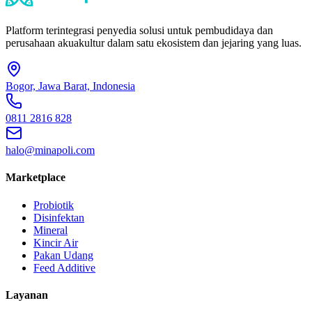
Platform terintegrasi penyedia solusi untuk pembudidaya dan
perusahaan akuakultur dalam satu ekosistem dan jejaring yang luas.
Bogor, Jawa Barat, Indonesia
0811 2816 828
halo@minapoli.com
Marketplace
Probiotik
Disinfektan
Mineral
Kincir Air
Pakan Udang
Feed Additive
Layanan