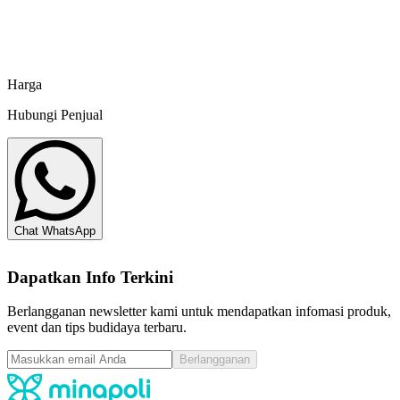
Pakan Udang SA 02 SP CJ - 25 kg
CJ Feed & Care Indonesia
Harga
Hubungi Penjual
Chat WhatsApp
Dapatkan Info Terkini
Berlangganan newsletter kami untuk mendapatkan infomasi produk,
event dan tips budidaya terbaru.
Berlangganan