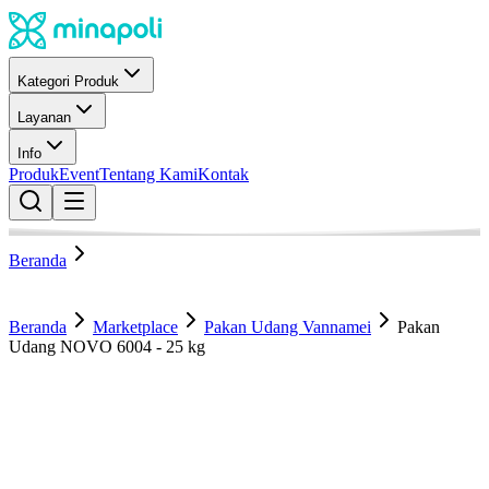
Kategori Produk
Layanan
Info
Produk
Event
Tentang Kami
Kontak
Beranda
Beranda
Marketplace
Pakan Udang Vannamei
Pakan
Udang NOVO 6004 - 25 kg