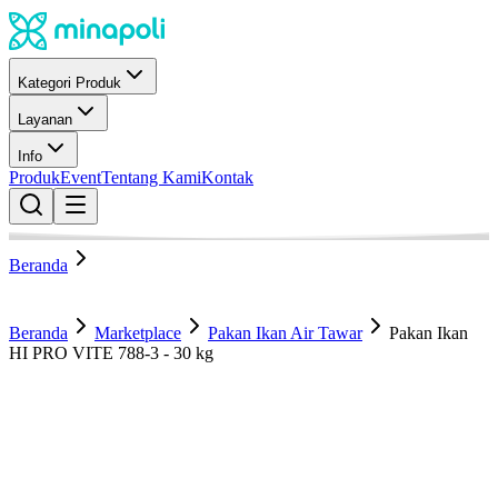
Kategori Produk
Layanan
Info
Produk
Event
Tentang Kami
Kontak
Beranda
Beranda
Marketplace
Pakan Ikan Air Tawar
Pakan Ikan
HI PRO VITE 788-3 - 30 kg