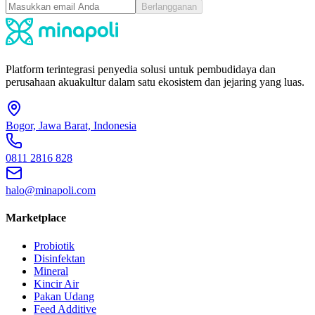
Berlangganan
Platform terintegrasi penyedia solusi untuk pembudidaya dan
perusahaan akuakultur dalam satu ekosistem dan jejaring yang luas.
Bogor, Jawa Barat, Indonesia
0811 2816 828
halo@minapoli.com
Marketplace
Probiotik
Disinfektan
Mineral
Kincir Air
Pakan Udang
Feed Additive