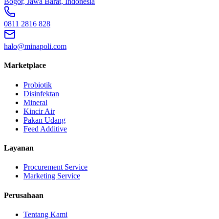
Bogor, Jawa Barat, Indonesia
0811 2816 828
halo@minapoli.com
Marketplace
Probiotik
Disinfektan
Mineral
Kincir Air
Pakan Udang
Feed Additive
Layanan
Procurement Service
Marketing Service
Perusahaan
Tentang Kami