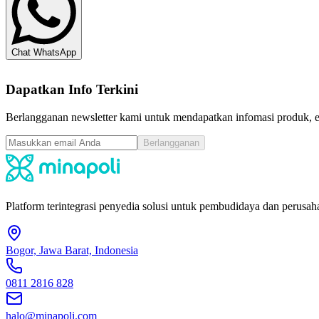
Chat WhatsApp
Dapatkan Info Terkini
Berlangganan newsletter kami untuk mendapatkan infomasi produk, ev
Berlangganan
Platform terintegrasi penyedia solusi untuk pembudidaya dan perusaha
Bogor, Jawa Barat, Indonesia
0811 2816 828
halo@minapoli.com