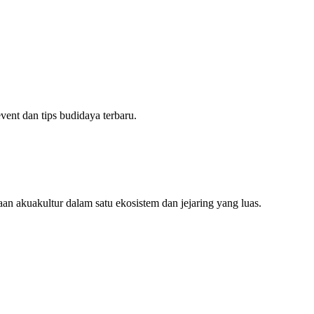
ent dan tips budidaya terbaru.
an akuakultur dalam satu ekosistem dan jejaring yang luas.