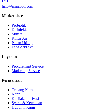
halo@minapoli.com
Marketplace
Probiotik
Disinfektan
Mineral
Kincir Air
Pakan Udang
Feed Additive
Layanan
Procurement Service
Marketing Service
Perusahaan
Tentang Kami
Karir
Kebijakan Privasi
Syarat & Ketentuan
Hubungi Kami