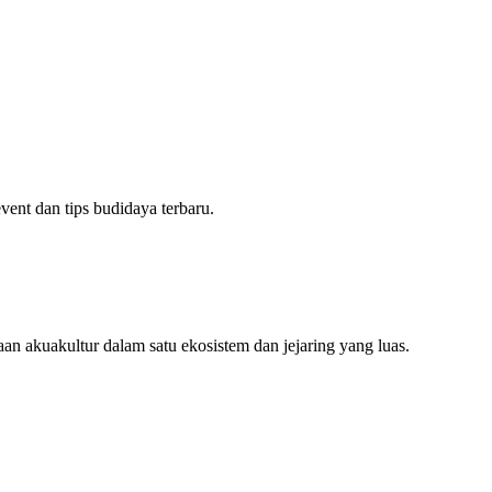
ent dan tips budidaya terbaru.
an akuakultur dalam satu ekosistem dan jejaring yang luas.