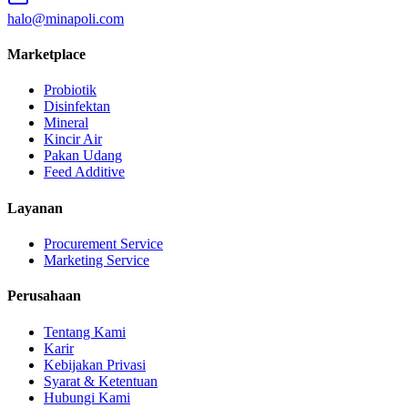
halo@minapoli.com
Marketplace
Probiotik
Disinfektan
Mineral
Kincir Air
Pakan Udang
Feed Additive
Layanan
Procurement Service
Marketing Service
Perusahaan
Tentang Kami
Karir
Kebijakan Privasi
Syarat & Ketentuan
Hubungi Kami